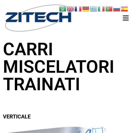
Zitech
Carri miscelatori, Comfort, Robo
CARRI
MISCELATORI
TRAINATI
VERTICALE